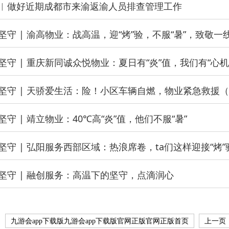
︱做好近期成都市来渝返渝人员排查管理工作
坚守 | 渝高物业：战高温，迎“烤”验，不服“暑”，致敬一
坚守 | 重庆新同诚众悦物业：夏日有“炎”值，我们有“心机
守 | 靖立物业：40℃高“炎”值，他们不服“暑”
坚守 | 弘阳服务西部区域：热浪席卷，ta们这样迎接“烤”
坚守 | 融创服务：高温下的坚守，点滴润心
九游会app下载版九游会app下载版官网正版官网正版首页
上一页