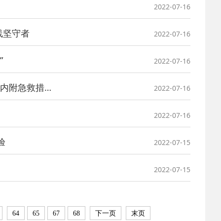
2022-07-16
线坚守者
2022-07-16
”
2022-07-16
高温下的坚守 | 天骄爱生活：险！小区车辆自燃，物业紧急救援（内附急救措施）
2022-07-16
2022-07-16
验
2022-07-15
2022-07-15
64
65
67
68
下一页
末页