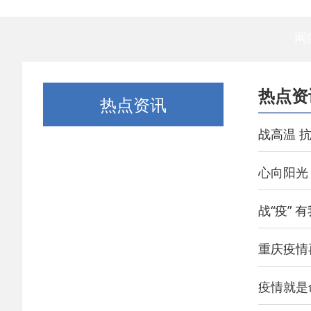
网
热点资
热点资讯
战高温 
心向阳光
战“疫” 
重庆疫情
疫情就是