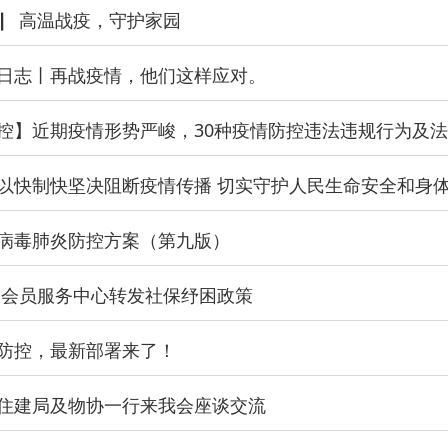
 ▏高温战疫，守护家园
日志丨再战疫情，他们这样应对。
以快制快坚决阻断疫情传播 切实守护人民生命安全和身
病毒肺炎防控方案（第九版）
 会员服务中心转发社保纾困政策
防控，最新部署来了！
住建局及物协一行来我会座谈交流