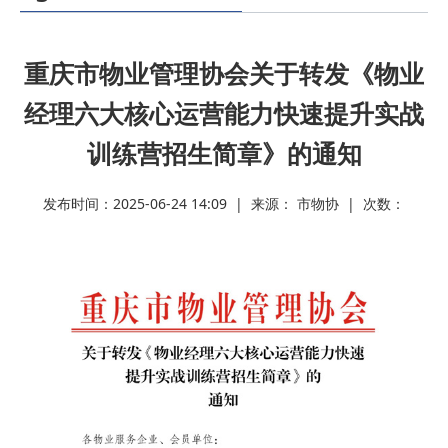
我的位置：
ag九游会官网-九游会app下载版官网正版
>
ag九游会官网的公告
重庆市物业管理协会关于转发《物业
经理六大核心运营能力快速提升实战
训练营招生简章》的通知
发布时间：2025-06-24 14:09 | 来源： 市物协 | 次数：