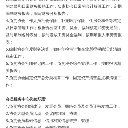
的监督和日常财务报销工作；负责协会日常的会计核算工作，定期
编制财务报表，编写财务分析报告；
4.负责协会工作人员社会保险、补充医疗保险、住房公积金等核定
及日常管理工作；根据办公室工资、奖金、福利核定和变更通知，
及时填制各种表格，按时发放工资奖金福利，按期填报人事劳资报
表；
5.编制协会年度财务决算，做好年检审计和企业所得税的汇算清缴
税审工作；
6.负责协会社团登记的工作；负责税务综合管理工作，按时报送相
关报表；
7.负责协会固定资产总分类核算工作，固定资产清查盘点和清理工
作；
会员服务中心
岗位职责
1.负责协会组织建设、发展会员、联络会员及会员证书发放工作；
2.协会大型会员活动、会议的组织、协调；
3.负责会员基础信息、信用档案信息维护、管理；
4.负责新会员的发展，会籍动态管理；