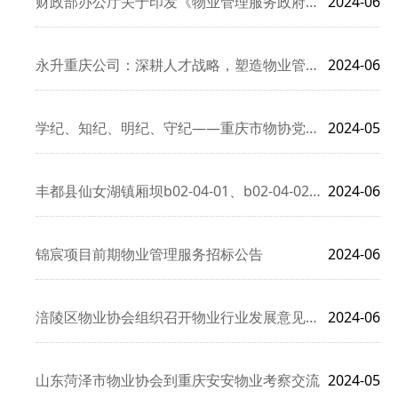
财政部办公厅关于印发《物业管理服务政府采购需求标准（办公场所
2024-06
永升重庆公司：深耕人才战略，塑造物业管理行业精英
2024-06
学纪、知纪、明纪、守纪——重庆市物协党支部开展党纪学习教育专
2024-05
丰都县仙女湖镇厢坝b02-04-01、b02-04-02地块
2024-06
锦宸项目前期物业管理服务招标公告
2024-06
涪陵区物业协会组织召开物业行业发展意见交流座谈会——共谋物业
2024-06
山东菏泽市物业协会到重庆安安物业考察交流
2024-05