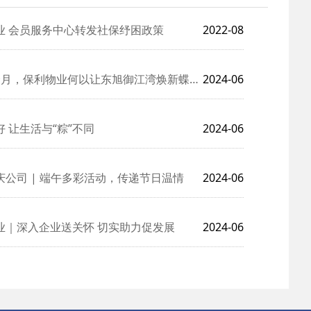
业 会员服务中心转发社保纾困政策
2022-08
个月，保利物业何以让东旭御江湾焕新蝶变？
2024-06
 让生活与“粽”不同
2024-06
庆公司 | 端午多彩活动，传递节日温情
2024-06
业｜深入企业送关怀 切实助力促发展
2024-06