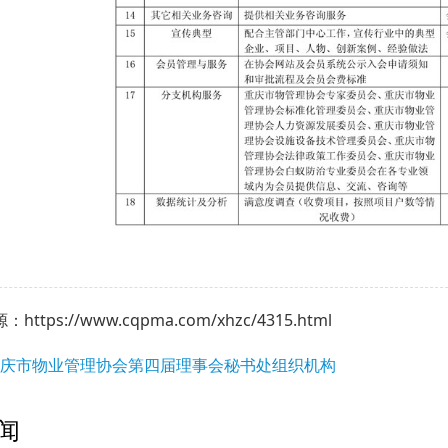
ttps://www.cqpma.com/xhzc/4315.html
 重庆市物业管理协会第四届理事会秘书处组织机构
闻