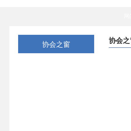
网
协会之
协会之窗