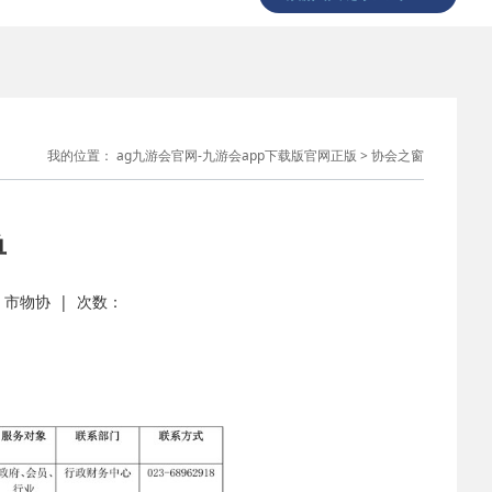
我的位置：
ag九游会官网-九游会app下载版官网正版
>
协会之窗
单
源： 市物协 | 次数：