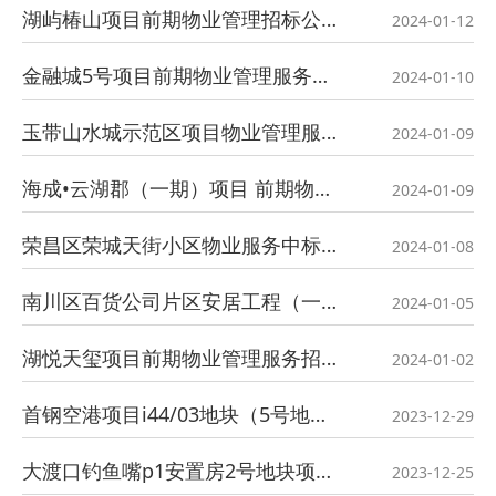
湖屿椿山项目前期物业管理招标公告
2024-01-12
金融城5号项目前期物业管理服务招标公告
2024-01-10
玉带山水城示范区项目物业管理服务招标公告
2024-01-09
海成•云湖郡（一期）项目 前期物业管理中标结果公示
2024-01-09
荣昌区荣城天街小区物业服务中标结果更正公告
2024-01-08
南川区百货公司片区安居工程（一期）项目招投标评审结果公示
2024-01-05
湖悦天玺项目前期物业管理服务招标公告
2024-01-02
首钢空港项目i44/03地块（5号地块）前期物业招标公告
2023-12-29
大渡口钓鱼嘴p1安置房2号地块项目前期物业管理服务招标公告
2023-12-25