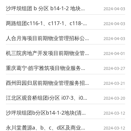
沙坪坝组团 b 分区 b14-1-2 地块（清水甲第 1 号地 块）前期物业管理项目招标中标结果公告
2024-04-03
两路组团c116-1、c117-1、c118-1地块项目（c117-1地块）项目招标公告
2024-04-03
人合月海项目前期物业管理招标公告
2024-04-03
机三院房地产开发项目前期物业管理招标公告
2024-04-01
重庆葛宁·皓宇雅筑项目物业服务招标公告
2024-03-27
酉州田园归居前期物业管理服务招投标评审结果公示
2024-03-21
江北区观音桥组团i分区 i07-3、i08-2、i08-3、i11-1中标公告
2024-03-20
沙坪坝组团b分区b14-1-2地块(清水甲第1号地块) 前期物业招标公告
2024-03-12
永川棠麓源a、b、c、d区及商业街(含营销中心)日常保洁、四害消杀、垃圾清运(含外运)、绿化养护外包服务招标公告
2024-03-12