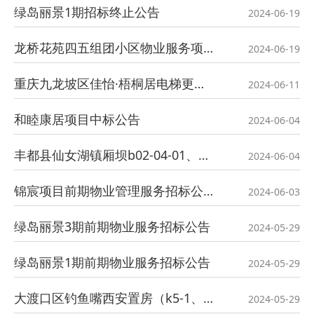
绿岛丽景1期招标终止公告
2024-06-19
龙桥花苑四五组团小区物业服务项目中标公告
2024-06-19
重庆九龙坡区佳怡·梧桐居电梯更新项目招标公告
2024-06-11
和睦康居项目中标公告
2024-06-04
丰都县仙女湖镇厢坝b02-04-01、b02-04-02地块房地产开发项目（通明苑）前期物业管理招标公告
2024-06-04
锦宸项目前期物业管理服务招标公告
2024-06-03
绿岛丽景3期前期物业服务招标公告
2024-05-29
绿岛丽景1期前期物业服务招标公告
2024-05-29
大渡口区钓鱼嘴西安置房（k5-1、k8-1、k9-1地块）前期物业管理服务招标公告
2024-05-29