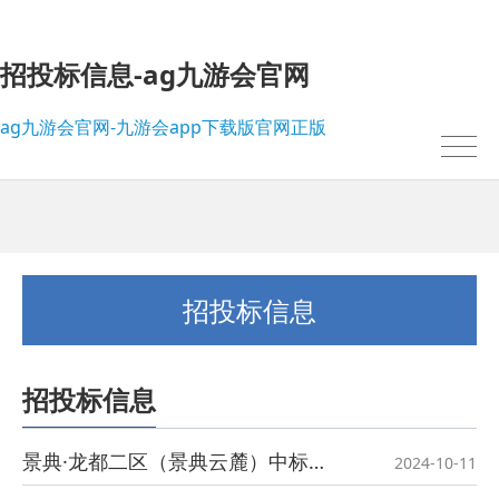
招投标信息-ag九游会官网
ag九游会官网-九游会app下载版官网正版
招投标信息
招投标信息
我的位置：
ag九游会官网-九游会app下载版官网正版
>
招投标信息
景典·龙都二区（景典云麓）中标公告
2024-10-11