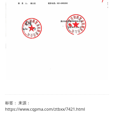
标签： 来源：
https://www.cqpma.com/ztbxx/7421.html