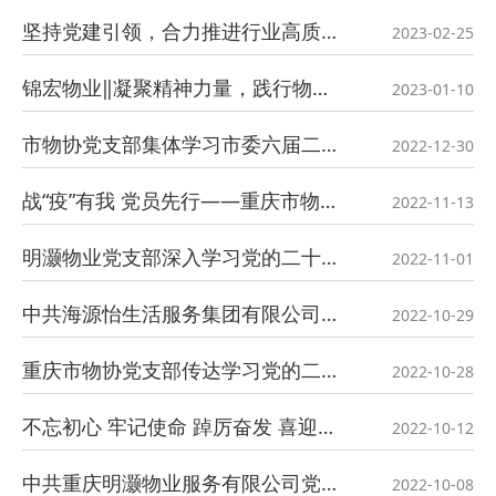
坚持党建引领，合力推进行业高质量发展 ──两江新区物协党支部举行党的二十大精神宣讲
2023-02-25
锦宏物业‖凝聚精神力量，践行物业担当
2023-01-10
市物协党支部集体学习市委六届二次全会精神
2022-12-30
战“疫”有我 党员先行——重庆市物业管理协会党支部致全市物业行业共产党员的公开信
2022-11-13
明灏物业党支部深入学习党的二十大会议精神
2022-11-01
中共海源怡生活服务集团有限公司委员会召开传达学习贯彻党的二十大精神大会
2022-10-29
重庆市物协党支部传达学习党的二十大精神
2022-10-28
不忘初心 牢记使命 踔厉奋发 喜迎二十大胜利召开 ——重庆战友物业管理有限公司 开展“一训三练”活动剪影
2022-10-12
中共重庆明灏物业服务有限公司党支部举行“喜迎二十大”活动
2022-10-08