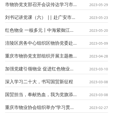
市物协党支部召开会议传达学习市住建委“党建引领行业协会高质量发展”调研座谈会精神
2023-05-29
刘书记讲党课（六） || 赴广安市住房和城乡建设局交流分享非公党建工作
2023-05-23
红色物业 一核多元丨中海紫御江山·紫峰获评『小江映初心』先锋物业称号
2023-05-20
涪陵区房务中心组织区物协党委赴重庆考察交流学习红色物业
2023-05-09
重庆市物协党支部组织开展主题教育专题学习
2023-04-28
加强党建引领物业 促进红色物业发展——中共重庆市南川区物业行业委员会成立大会暨揭牌仪式
2023-03-10
深入学习二十大，书写国贸新征程
2023-03-08
国贸担当，奉献热血，我为党旗添风采
2023-03-08
重庆市物业协会组织举办“学习贯彻党的二十大精神”专题党课
2023-02-27