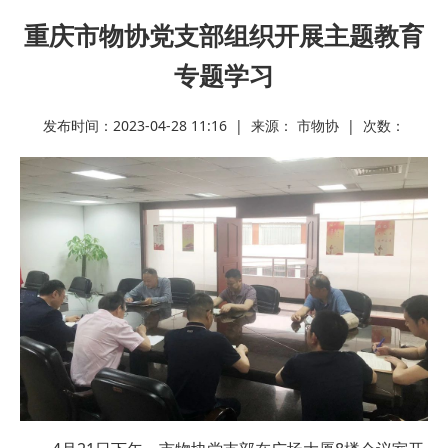
重庆市物协党支部组织开展主题教育
专题学习
发布时间：2023-04-28 11:16 | 来源： 市物协 | 次数：