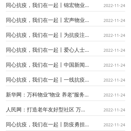
同心抗疫，我们在一起丨锦宏物业，与你一起战“疫”
2022-11-24
同心抗疫，我们在一起丨宏声物业：党建引领 筑强堡垒
2022-11-24
同心抗疫，我们在一起丨为抗疫注入“爱”的力量 | 世纪金马智慧服务在行动！
2022-11-24
同心抗疫，我们在一起丨爱心人士捐赠防疫物资 共筑抗疫温暖防线
2022-11-24
同心抗疫，我们在一起丨中国新闻网：暖心！重庆一小区业主采购25吨“爱心蔬菜”送邻居
2022-11-24
同心抗疫，我们在一起丨一线抗疫，您的家人我们来守护
2022-11-24
新华网：万科物业“物业 养老”服务模式 建设老年友好社区
2022-11-24
人民网：打造老年友好型社区 万科物业积极探索“智慧养老”服务
2022-11-24
同心抗疫，我们在一起丨防疫勇担当 非公党旗红 云阳广大非公党组织助力疫情防控
2022-11-24