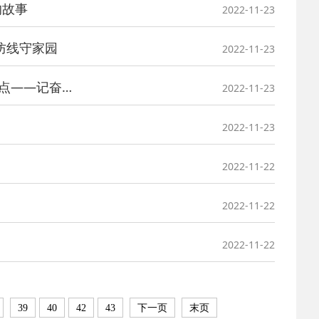
的故事
2022-11-23
防线守家园
2022-11-23
同心抗疫，我们在一起丨海源怡生活：环卫“抗疫先锋队” 专攻隔离点——记奋战在抗疫一线的“橙色防线”
2022-11-23
2022-11-23
2022-11-22
2022-11-22
2022-11-22
39
40
42
43
下一页
末页