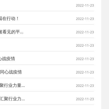
2022-11-23
园在行动！
2022-11-23
同心抗疫，我们在一起丨助友创美战“疫”故事会（二十）——值得被看见的平凡物业人
2022-11-23
2022-11-23
心战疫情
2022-11-23
业同心战疫情
2022-11-23
同心抗疫，我们在一起丨凤凰网：九龙坡区住建委、区物业协会汇聚行业力量捐赠物资 助力防疫一线
2022-11-23
同心抗疫，我们在一起丨重庆日报：九龙坡区住建委、区物业协会汇聚行业力量捐赠物资 助力防疫一线
2022-11-23