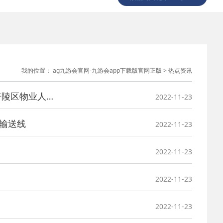
我的位置：
ag九游会官网-九游会app下载版官网正版
>
热点资讯
同心抗疫，我们在一起丨疫情无情人有情，人间真情是大爱 ——涪陵区物业人在行动（七）
2022-11-23
输送线
2022-11-23
2022-11-23
2022-11-23
2022-11-23