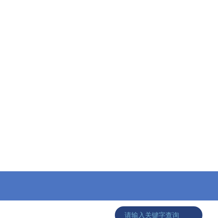
学习园地
诚信建设