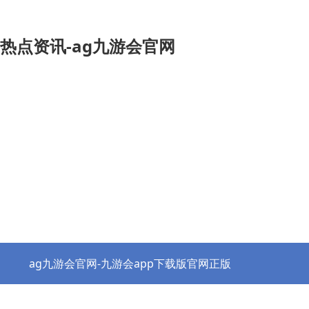
热点资讯-ag九游会官网
ag九游会官网-九游会app下载版官网正版
热点资讯
协会之窗
行业党建
政策法规
ag