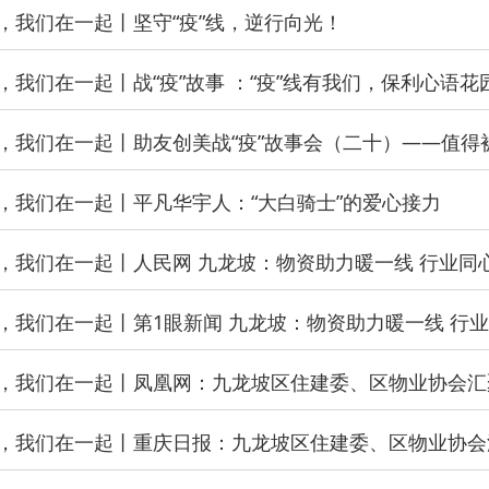
，我们在一起丨坚守“疫”线，逆行向光！
，我们在一起丨战“疫”故事 ：“疫”线有我们，保利心语花
，我们在一起丨平凡华宇人：“大白骑士”的爱心接力
，我们在一起丨人民网 九龙坡：物资助力暖一线 行业同
，我们在一起丨第1眼新闻 九龙坡：物资助力暖一线 行