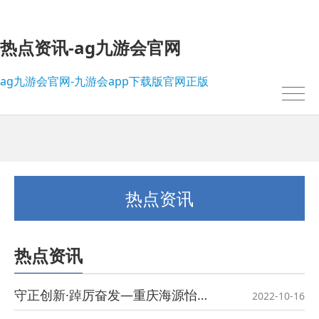
热点资讯-ag九游会官网
ag九游会官网-九游会app下载版官网正版
热点资讯
热点资讯
我的位置：
ag九游会官网-九游会app下载版官网正版
>
热点资讯
守正创新·踔厉奋发—重庆海源怡生活服务集团党委组织全体党员、职工收看党的二十大开幕会
2022-10-16