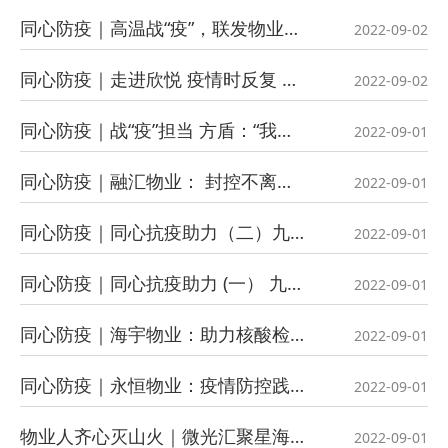
同心防疫｜高温战“疫”，联发物业24小时在行动！
2022-09-02
同心防疫｜走进欣悦 疫情时反复 不变是守护
2022-09-02
同心防疫｜战“疫”担当 方盾：“我们在，阵地就在！”
2022-09-01
同心防疫｜融汇物业： 封控不离岗，隔离也工作
2022-09-01
同心防疫｜同心抗疫助力（二）九龙坡区物业管理协会捐赠物资助力抗击疫情
2022-09-01
同心防疫｜同心抗疫助力 (一） 九龙坡区物业管理协会捐赠物资助力抗击疫情
2022-09-01
同心防疫｜海宇物业：助力核酸检测，齐心协力战“疫”
2022-09-01
同心防疫｜永恒物业：疫情防控践初心 党员先行担使命
2022-09-01
物业人齐心灭山火｜微光汇聚星海——科普瑞特与你一起守护这座城！
2022-09-01