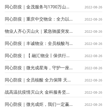
同心防疫｜金茂服务与1700万山城人民同战疫！致敬这场战疫中的每一个你！
2022-08-26
同心防疫｜重庆中交物业：全力以赴助力疫情防控阻击战
2022-08-26
物业人齐心灭山火｜紧急驰援突发山火，央企物业尽显担当
2022-08-26
同心防疫｜丰诚物业：全员核酸与您逆战同行
2022-08-26
同心防疫｜【 融汇物业丨保供行动】万众一心 守护家园！
2022-08-26
同心防疫｜微光成星海，守护一座城！新鸥鹏文教服在行动！
2022-08-26
同心防疫｜全员核酸 全力保障 天力物业重庆公司用爱守护爱…
2022-08-26
战高温抗疫情灭山火 金科服务坚定做“城市守护者”
2022-08-26
同心防疫｜微光成炬，我们一定赢！
2022-08-26