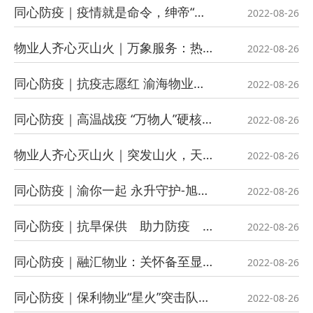
同心防疫｜疫情就是命令，绅帝“战疫”勇争先
2022-08-26
物业人齐心灭山火｜万象服务：热浪逆行的“背影”
2022-08-26
同心防疫｜抗疫志愿红 渝海物业火速集结 驰援战疫一线
2022-08-26
同心防疫｜高温战疫 “万物人”硬核守护在行动
2022-08-26
物业人齐心灭山火｜突发山火，天骄物业紧急驰援......
2022-08-26
同心防疫｜渝你一起 永升守护-旭辉永升服务抗疫记
2022-08-26
同心防疫｜抗旱保供 助力防疫 宏声物业在行动
2022-08-26
同心防疫｜融汇物业：关怀备至显真情
2022-08-26
同心防疫｜保利物业“星火”突击队，勇当抗疫排头兵
2022-08-26