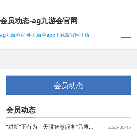
会员动态-ag九游会官网
ag九游会官网-九游会app下载版官网正版
会员动态
会员动态
我的位置：
ag九游会官网-九游会app下载版官网正版
>
会员动态
“耕新”正有为丨天骄智慧服务“品质焕新” 进行时
2025-05-15