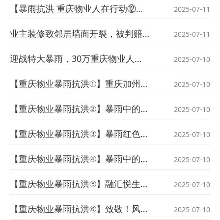
【暴雨抗洪 重庆物业人在行动⑫】和泓新隆信物业：全力筑牢防汛安全屏障
2025-07-11
业主装修致邻居墙面开裂，被判赔偿
2025-07-11
迎战特大暴雨，30万重庆物业人彻夜守护万家灯火
2025-07-10
【重庆物业暴雨抗洪①】重庆加州物业：闻“汛”而动！直击暴雨抢险第一线
2025-07-10
【重庆物业暴雨抗洪②】暴雨中的坚守与担当：重庆绅帝物业全力守护客户安全与秩序
2025-07-10
【重庆物业暴雨抗洪③】暴雨红色预警下的守护者，金科服务数千员工彻夜护家园
2025-07-10
【重庆物业暴雨抗洪④】暴雨中的“华宇防线”——直击华宇物业迎战重庆特大暴雨保卫战
2025-07-10
【重庆物业暴雨抗洪⑤】融汇悦生活：24小时坚守，暴雨中的家园防线
2025-07-10
【重庆物业暴雨抗洪⑥】致敬！风雨中的坚强守护者们……
2025-07-10