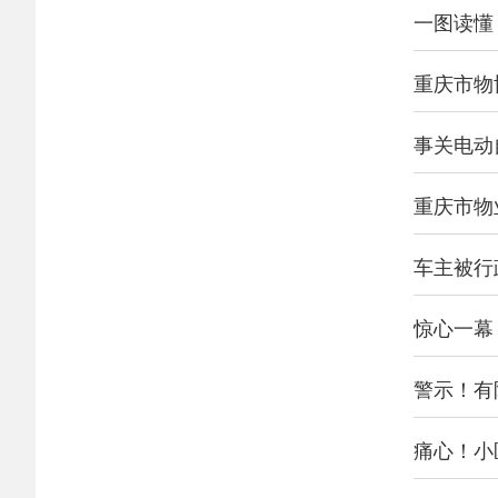
一图读懂
重庆市物
事关电动
重庆市物
车主被行
惊心一幕
警示！有
痛心！小