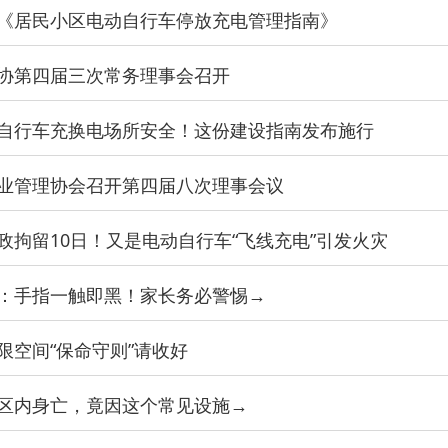
《居民小区电动自行车停放充电管理指南》
协第四届三次常务理事会召开
自行车充换电场所安全！这份建设指南发布施行
业管理协会召开第四届八次理事会议
政拘留10日！又是电动自行车“飞线充电”引发火灾
：手指一触即黑！家长务必警惕→
限空间“保命守则”请收好
区内身亡，竟因这个常见设施→