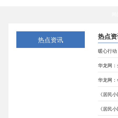
网
热点资
热点资讯
暖心行动 
华龙网：
华龙网：
《居民小
《居民小